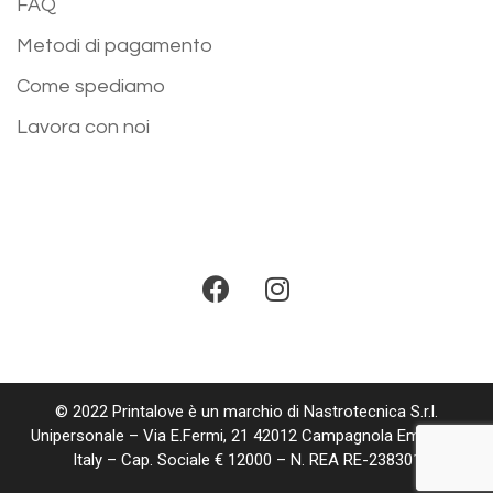
FAQ
Metodi di pagamento
Come spediamo
Lavora con noi
© 2022 Printalove è un marchio di Nastrotecnica S.r.l.
Unipersonale – Via E.Fermi, 21 42012 Campagnola Emilia RE
Italy – Cap. Sociale € 12000 – N. REA RE-238301