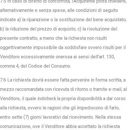
7.5 In caso di difetto di conformità, l’Acquirente potrà chiedere,
alternativamente e senza spese, alle condizioni di seguito
indicate a) la riparazione o la sostituzione del bene acquistato;
b) la riduzione del prezzo di acquisto; c) la risoluzione del
presente contratto, a meno che la richiesta non risulti
oggettivamente impossibile da soddisfare ovvero risulti per il
Venditore eccessivamente onerosa ai sensi dell’art. 130,
comma 4, del Codice del Consumo.
7.6 La richiesta dovrà essere fatta pervenire in forma scritta, a
mezzo raccomandata con ricevuta di ritorno o tramite e-mail, al
Venditore, il quale indicherà la propria disponibilità a dar corso
alla richiesta, ovvero le ragioni che gli impediscono di farlo,
entro sette (7) giorni lavorativi dal ricevimento. Nella stessa
comunicazione, ove il Venditore abbia accettato la richiesta