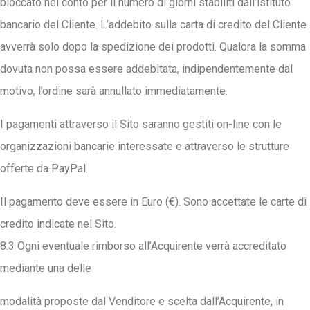
bloccato nel conto per il numero di giorni stabiliti dall’istituto
bancario del Cliente. L’addebito sulla carta di credito del Cliente
avverrà solo dopo la spedizione dei prodotti. Qualora la somma
dovuta non possa essere addebitata, indipendentemente dal
motivo, l’ordine sarà annullato immediatamente.
I pagamenti attraverso il Sito saranno gestiti on-line con le
organizzazioni bancarie interessate e attraverso le strutture
offerte da PayPal.
Il pagamento deve essere in Euro (€). Sono accettate le carte di
credito indicate nel Sito.
8.3 Ogni eventuale rimborso all’Acquirente verrà accreditato
mediante una delle
modalità proposte dal Venditore e scelta dall’Acquirente, in