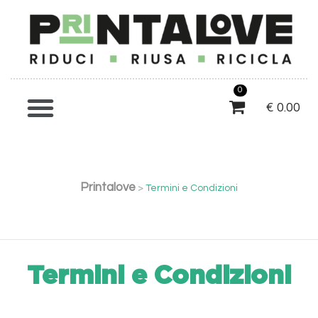
0
€
0.00
Printalove
>
Termini e Condizioni
Termini e Condizioni