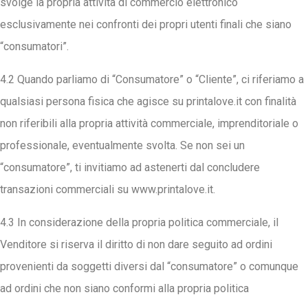
svolge la propria attività di commercio elettronico
esclusivamente nei confronti dei propri utenti finali che siano
“consumatori”.
4.2 Quando parliamo di “Consumatore” o “Cliente”, ci riferiamo a
qualsiasi persona fisica che agisce su printalove.it con finalità
non riferibili alla propria attività commerciale, imprenditoriale o
professionale, eventualmente svolta. Se non sei un
“consumatore”, ti invitiamo ad astenerti dal concludere
transazioni commerciali su www.printalove.it.
4.3 In considerazione della propria politica commerciale, il
Venditore si riserva il diritto di non dare seguito ad ordini
provenienti da soggetti diversi dal “consumatore” o comunque
ad ordini che non siano conformi alla propria politica