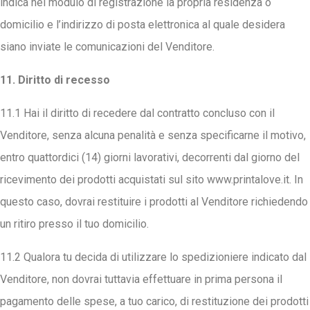
indica nel modulo di registrazione la propria residenza o
domicilio e l’indirizzo di posta elettronica al quale desidera
siano inviate le comunicazioni del Venditore.
11. Diritto di recesso
11.1 Hai il diritto di recedere dal contratto concluso con il
Venditore, senza alcuna penalità e senza specificarne il motivo,
entro quattordici (14) giorni lavorativi, decorrenti dal giorno del
ricevimento dei prodotti acquistati sul sito www.printalove.it. In
questo caso, dovrai restituire i prodotti al Venditore richiedendo
un ritiro presso il tuo domicilio.
11.2 Qualora tu decida di utilizzare lo spedizioniere indicato dal
Venditore, non dovrai tuttavia effettuare in prima persona il
pagamento delle spese, a tuo carico, di restituzione dei prodotti