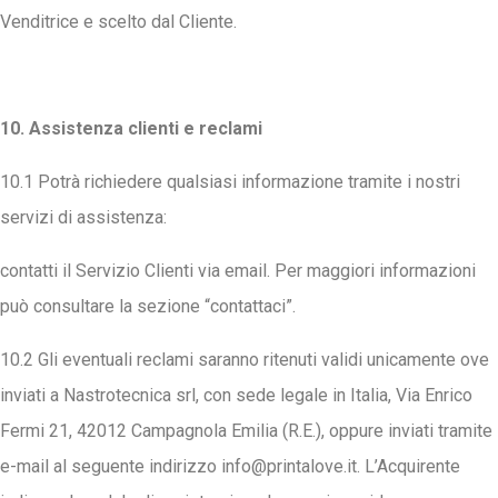
Venditrice e scelto dal Cliente.
10. Assistenza clienti e reclami
10.1 Potrà richiedere qualsiasi informazione tramite i nostri
servizi di assistenza:
contatti il Servizio Clienti via email. Per maggiori informazioni
può consultare la sezione “contattaci”.
10.2 Gli eventuali reclami saranno ritenuti validi unicamente ove
inviati a Nastrotecnica srl, con sede legale in Italia, Via Enrico
Fermi 21, 42012 Campagnola Emilia (R.E.), oppure inviati tramite
e-mail al seguente indirizzo
info@printalove.it
. L’Acquirente