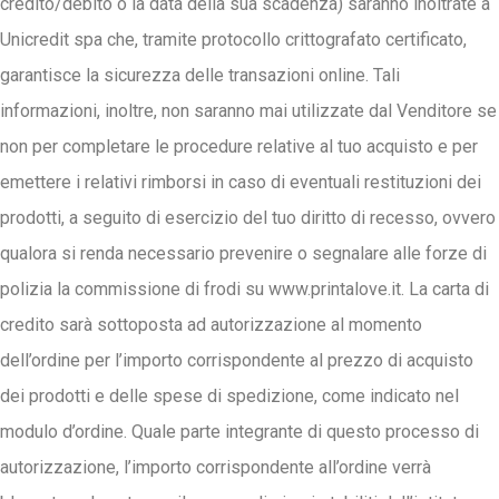
credito/debito o la data della sua scadenza) saranno inoltrate a
Unicredit spa che, tramite protocollo crittografato certificato,
garantisce la sicurezza delle transazioni online. Tali
informazioni, inoltre, non saranno mai utilizzate dal Venditore se
non per completare le procedure relative al tuo acquisto e per
emettere i relativi rimborsi in caso di eventuali restituzioni dei
prodotti, a seguito di esercizio del tuo diritto di recesso, ovvero
qualora si renda necessario prevenire o segnalare alle forze di
polizia la commissione di frodi su www.printalove.it. La carta di
credito sarà sottoposta ad autorizzazione al momento
dell’ordine per l’importo corrispondente al prezzo di acquisto
dei prodotti e delle spese di spedizione, come indicato nel
modulo d’ordine. Quale parte integrante di questo processo di
autorizzazione, l’importo corrispondente all’ordine verrà