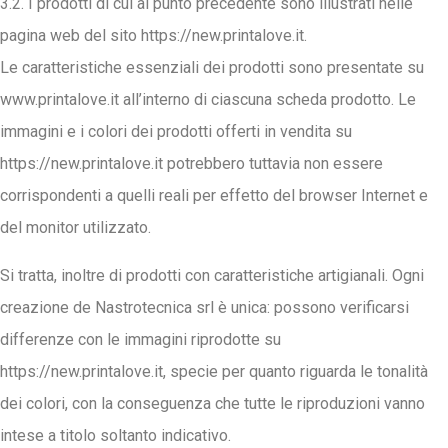
3.2. I prodotti di cui al punto precedente sono illustrati nelle
pagina web del sito https://new.printalove.it.
Le caratteristiche essenziali dei prodotti sono presentate su
www.printalove.it all’interno di ciascuna scheda prodotto. Le
immagini e i colori dei prodotti offerti in vendita su
https://new.printalove.it potrebbero tuttavia non essere
corrispondenti a quelli reali per effetto del browser Internet e
del monitor utilizzato.
Si tratta, inoltre di prodotti con caratteristiche artigianali. Ogni
creazione de Nastrotecnica srl è unica: possono verificarsi
differenze con le immagini riprodotte su
https://new.printalove.it, specie per quanto riguarda le tonalità
dei colori, con la conseguenza che tutte le riproduzioni vanno
intese a titolo soltanto indicativo.