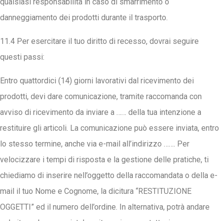
qualsiasi responsabilità in caso di smarrimento o
danneggiamento dei prodotti durante il trasporto.
11.4 Per esercitare il tuo diritto di recesso, dovrai seguire
questi passi:
Entro quattordici (14) giorni lavorativi dal ricevimento dei
prodotti, devi dare comunicazione, tramite raccomanda con
avviso di ricevimento da inviare a …… della tua intenzione a
restituire gli articoli. La comunicazione può essere inviata, entro
lo stesso termine, anche via e-mail all’indirizzo ……. Per
velocizzare i tempi di risposta e la gestione delle pratiche, ti
chiediamo di inserire nell’oggetto della raccomandata o della e-
mail il tuo Nome e Cognome, la dicitura “RESTITUZIONE
OGGETTI” ed il numero dell’ordine. In alternativa, potrà andare