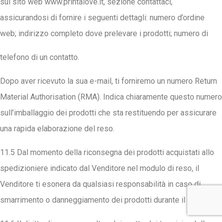
sul sito web www.printalove.it, sezione contattaci,
assicurandosi di fornire i seguenti dettagli: numero d’ordine
web; indirizzo completo dove prelevare i prodotti; numero di
telefono di un contatto.
Dopo aver ricevuto la sua e-mail, ti forniremo un numero Return
Material Authorisation (RMA). Indica chiaramente questo numero
sull’imballaggio dei prodotti che sta restituendo per assicurare
una rapida elaborazione del reso.
11.5 Dal momento della riconsegna dei prodotti acquistati allo
spedizioniere indicato dal Venditore nel modulo di reso, il
Venditore ti esonera da qualsiasi responsabilità in caso di
smarrimento o danneggiamento dei prodotti durante il trasporto.