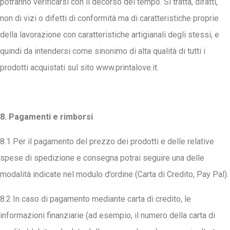
potranno verificarsi con il decorso del tempo. Si tratta, difatti,
non di vizi o difetti di conformità ma di caratteristiche proprie
della lavorazione con caratteristiche artigianali degli stessi, e
quindi da intendersi come sinonimo di alta qualità di tutti i
prodotti acquistati sul sito www.printalove.it.
8. Pagamenti e rimborsi
8.1 Per il pagamento del prezzo dei prodotti e delle relative
spese di spedizione e consegna potrai seguire una delle
modalità indicate nel modulo d’ordine (Carta di Credito, Pay Pal).
8.2 In caso di pagamento mediante carta di credito, le
informazioni finanziarie (ad esempio, il numero della carta di